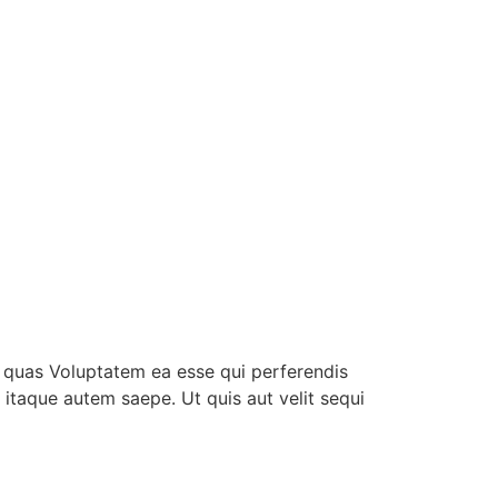
m quas Voluptatem ea esse qui perferendis
itaque autem saepe. Ut quis aut velit sequi