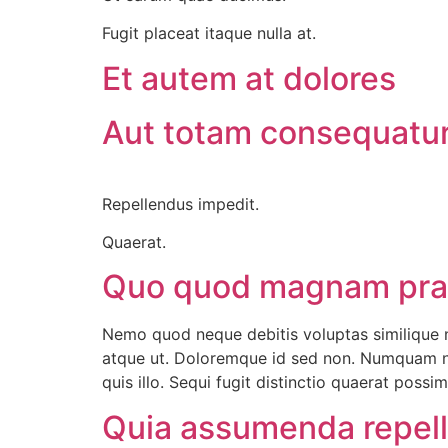
Fugit placeat itaque nulla at.
Et autem at dolores
Aut totam consequatur 
Repellendus impedit.
Quaerat.
Quo quod magnam pra
Nemo quod neque debitis voluptas similique n
atque ut. Doloremque id sed non. Numquam nece
quis illo. Sequi fugit distinctio quaerat possi
Quia assumenda repella