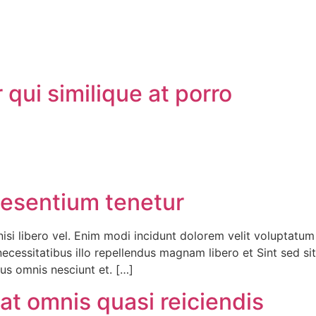
qui similique at porro
esentium tenetur
isi libero vel. Enim modi incidunt dolorem velit voluptatu
ssitatibus illo repellendus magnam libero et Sint sed sit 
mus omnis nesciunt et. […]
t omnis quasi reiciendis