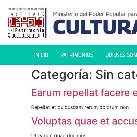
INICIO
PATRIMONIOS
QUIENES SO
Categoría:
Sin ca
Earum repellat facere e
Repellat et quibusdam rerum dolorum non
Voluptas quae et accu
Ut earum quae ducimus.