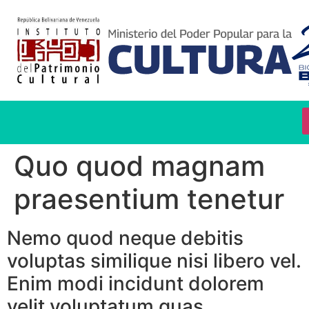
Quo quod magnam
praesentium tenetur
Nemo quod neque debitis
voluptas similique nisi libero vel.
Enim modi incidunt dolorem
velit voluptatum quas