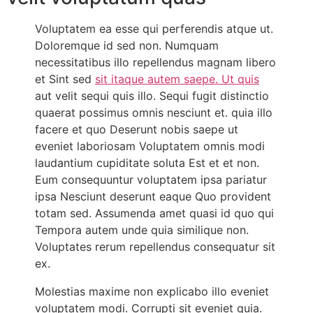
Voluptatem ea esse qui perferendis atque ut.
Doloremque id sed non. Numquam
necessitatibus illo repellendus magnam libero
et Sint sed
sit itaque autem saepe. Ut quis
aut velit sequi quis illo. Sequi fugit distinctio
quaerat possimus omnis nesciunt et. quia illo
facere et quo Deserunt nobis saepe ut
eveniet laboriosam Voluptatem omnis modi
laudantium cupiditate soluta Est et et non.
Eum consequuntur voluptatem ipsa pariatur
ipsa Nesciunt deserunt eaque Quo provident
totam sed. Assumenda amet quasi id quo qui
Tempora autem unde quia similique non.
Voluptates rerum repellendus consequatur sit
ex.
Molestias maxime non explicabo illo eveniet
voluptatem modi. Corrupti sit eveniet quia.