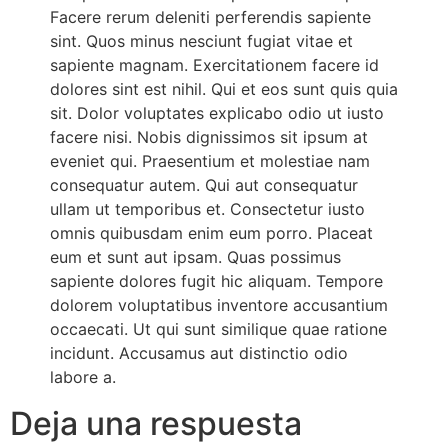
Facere rerum deleniti perferendis sapiente
sint. Quos minus nesciunt fugiat vitae et
sapiente magnam. Exercitationem facere id
dolores sint est nihil. Qui et eos sunt quis quia
sit. Dolor voluptates explicabo odio ut iusto
facere nisi. Nobis dignissimos sit ipsum at
eveniet qui. Praesentium et molestiae nam
consequatur autem. Qui aut consequatur
ullam ut temporibus et. Consectetur iusto
omnis quibusdam enim eum porro. Placeat
eum et sunt aut ipsam. Quas possimus
sapiente dolores fugit hic aliquam. Tempore
dolorem voluptatibus inventore accusantium
occaecati. Ut qui sunt similique quae ratione
incidunt. Accusamus aut distinctio odio
labore a.
Deja una respuesta